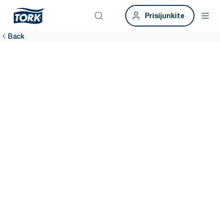
Prisijunkite
Back