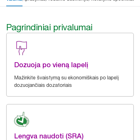
Pagrindiniai privalumai
Dozuoja po vieną lapelį
Mažinkite švaistymą su ekonomiškais po lapelį
dozuojančiais dozatoriais
Lengva naudoti (SRA)