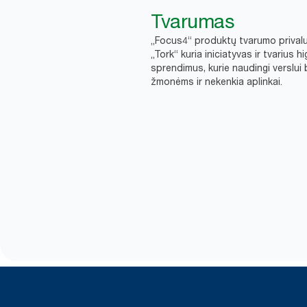
Tvarumas
„Focus4“ produktų tvarumo prival
„Tork“ kuria iniciatyvas ir tvarius h
sprendimus, kurie naudingi verslui 
žmonėms ir nekenkia aplinkai.