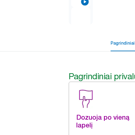
Pagrindiniai
Pagrindiniai priva
Dozuoja po vieną
lapelį