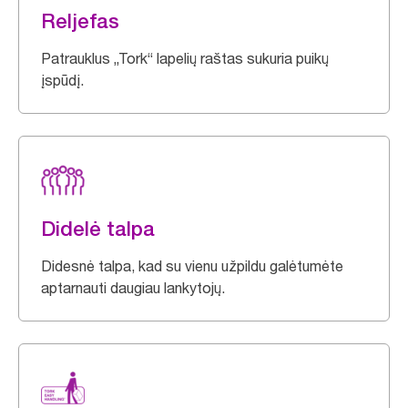
Reljefas
Patrauklus „Tork“ lapelių raštas sukuria puikų
įspūdį.
Didelė talpa
Didesnė talpa, kad su vienu užpildu galėtumėte
aptarnauti daugiau lankytojų.