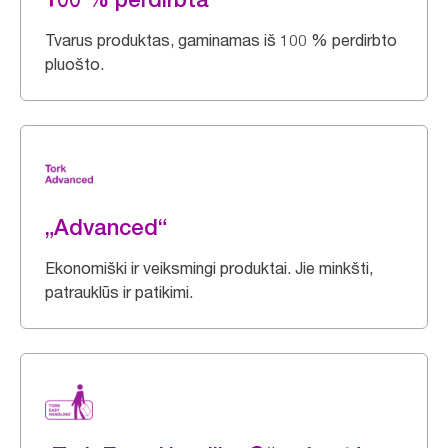
Tvarus produktas, gaminamas iš 100 % perdirbto
pluošto.
„Advanced“
Ekonomiški ir veiksmingi produktai. Jie minkšti,
patrauklūs ir patikimi.