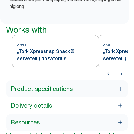
higieną
Works with
273003
274003
„Tork Xpressnap Snack®“
„Tork Xpres
servetėlių dozatorius
servetėlių do
Product specifications
Delivery details
Resources