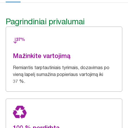
Pagrindiniai privalumai
Mažinkite vartojimą
Remiantis tarptautiniais tyrimais, dozavimas po
vieną lapelį sumažina popieriaus vartojimą iki
37 %.
100 % perdirbta