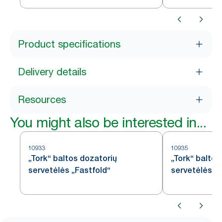
Product specifications
Delivery details
Resources
You might also be interested in...
10933
10935
„Tork“ baltos dozatorių
„Tork“ baltos
servetėlės „Fastfold“
servetėlės „