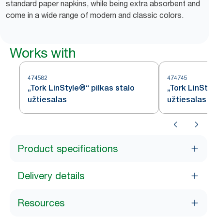
standard paper napkins, while being extra absorbent and
come in a wide range of modern and classic colors.
Works with
474582
474745
„Tork LinStyle®“ pilkas stalo
„Tork LinStyl
užtiesalas
užtiesalas
Product specifications
Delivery details
Resources