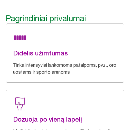
Pagrindiniai privalumai
Didelis užimtumas
Tinka intensyviai lankomoms patalpoms, pvz., oro
uostams ir sporto arenoms
Dozuoja po vieną lapelį