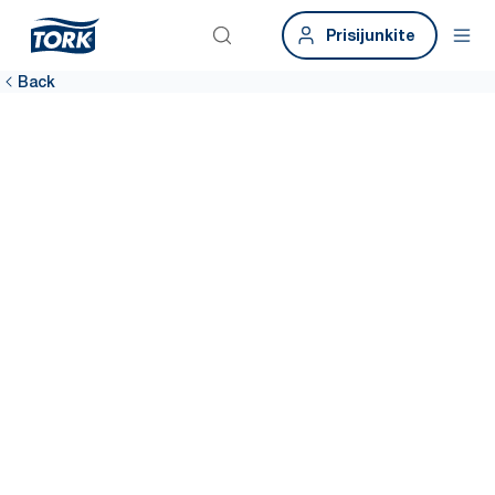
Prisijunkite
Back