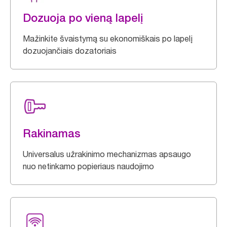
Dozuoja po vieną lapelį
Mažinkite švaistymą su ekonomiškais po lapelį
dozuojančiais dozatoriais
Rakinamas
Universalus užrakinimo mechanizmas apsaugo
nuo netinkamo popieriaus naudojimo