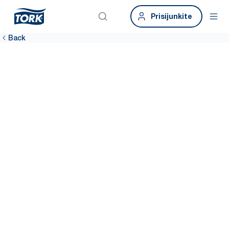
Prisijunkite
Back