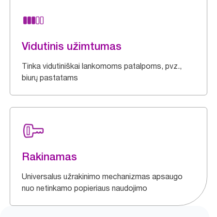
Vidutinis užimtumas
Tinka vidutiniškai lankomoms patalpoms, pvz.,
biurų pastatams
Rakinamas
Universalus užrakinimo mechanizmas apsaugo
nuo netinkamo popieriaus naudojimo