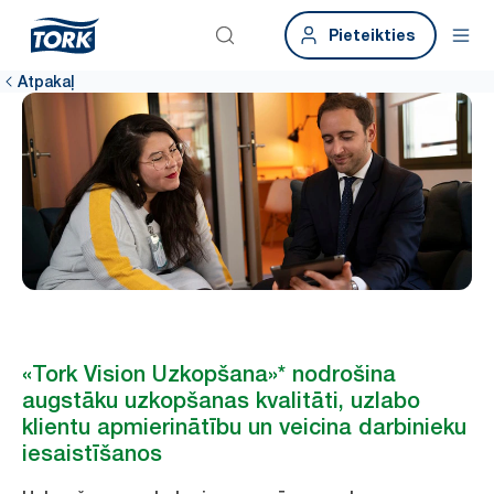
Pieteikties
Atpakaļ
«Tork Vision Uzkopšana»* nodrošina
augstāku uzkopšanas kvalitāti, uzlabo
klientu apmierinātību un veicina darbinieku
iesaistīšanos