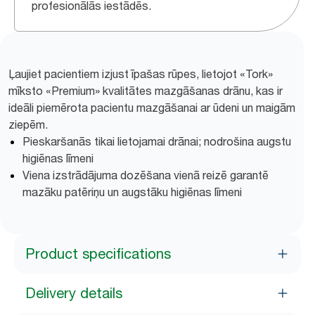
profesionālās iestādēs.
Ļaujiet pacientiem izjust īpašas rūpes, lietojot «Tork»
mīksto «Premium» kvalitātes mazgāšanas drānu, kas ir
ideāli piemērota pacientu mazgāšanai ar ūdeni un maigām
ziepēm.
Pieskaršanās tikai lietojamai drānai; nodrošina augstu
higiēnas līmeni
Viena izstrādājuma dozēšana vienā reizē garantē
mazāku patēriņu un augstāku higiēnas līmeni
Product specifications
Delivery details