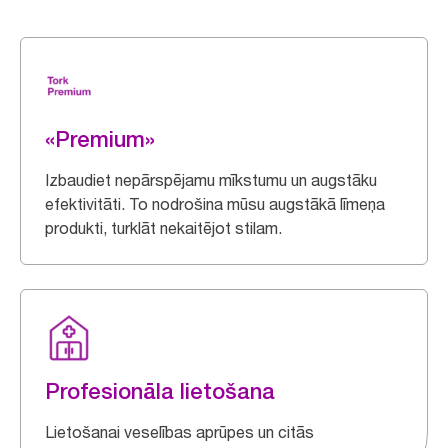
«Premium»
Izbaudiet nepārspējamu mīkstumu un augstāku
efektivitāti. To nodrošina mūsu augstākā līmeņa
produkti, turklāt nekaitējot stilam.
Profesionāla lietošana
Lietošanai veselības aprūpes un citās