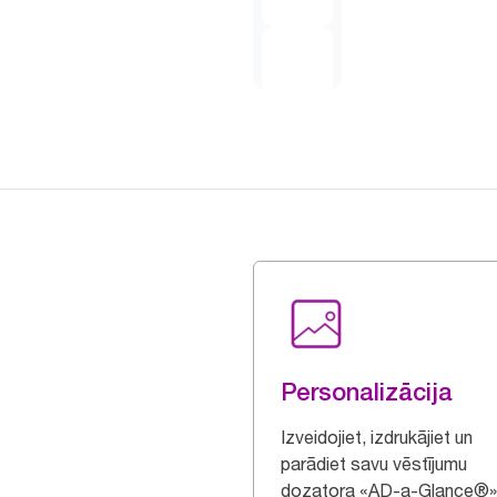
Personalizācija
Izveidojiet, izdrukājiet un
parādiet savu vēstījumu
dozatora «AD-a-Glance®»