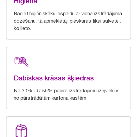
Higiēna
Radiet higiēniskāku iespaidu ar viena izstrādājuma
dozēšanu, tā apmeklētāji pieskaras tikai salvetei,
ko lieto.
Dabiskas krāsas šķiedras
No 30% līdz 50% papīra izstrādājumu izejvielu ir
no pārstrādātām kartona kastēm.