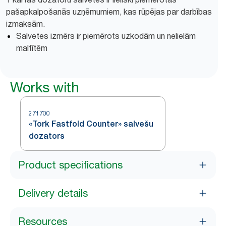
pašapkalpošanās uzņēmumiem, kas rūpējas par darbības
izmaksām.
Salvetes izmērs ir piemērots uzkodām un nelielām
maltītēm
Works with
271700
«Tork Fastfold Counter» salvešu
dozators
Product specifications
Delivery details
Resources