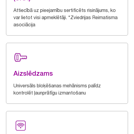
Attiecībā uz pieejamību sertificēts risinājums, ko
var lietot visi apmeklētāji. *Zviedrijas Reimatisma
asociācija
Aizslēdzams
Universāls bloķēšanas mehānisms palīdz
kontrolēt ļaunprātīgu izmantošanu