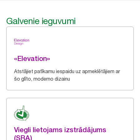
Galvenie ieguvumi
«Elevation»
Atstājiet patīkamu iespaidu uz apmeklētājiem ar
šo glīto, moderno dizainu
Viegli lietojams izstrādājums
(SRA)