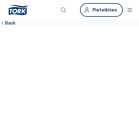
Pieteikties
Back