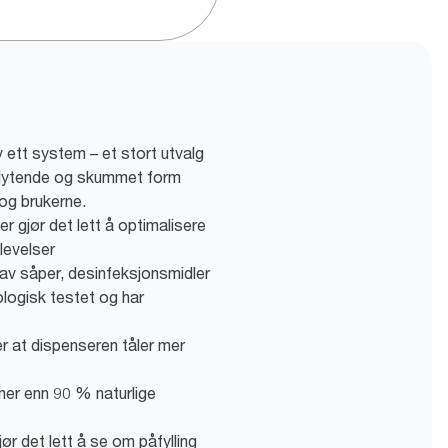
ett system – et stort utvalg
flytende og skummet form
 og brukerne.
ger gjør det lett å optimalisere
levelser
 av såper, desinfeksjonsmidler
logisk testet og har
ser at dispenseren tåler mer
 mer enn 90 % naturlige
jør det lett å se om påfylling