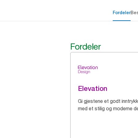
Fordeler
Bes
Fordeler
Elevation
Gi gjestene et godt inntryk
med et stilig og moderne d