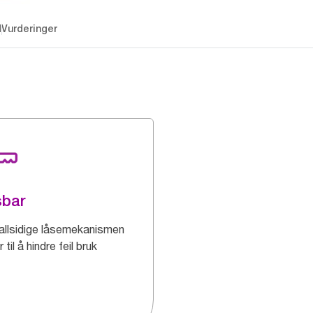
d
Vurderinger
sbar
allsidige låsemekanismen
r til å hindre feil bruk