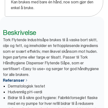
Kan brukes med bare én hånd, noe som gjør den
enkel å bruke.
Beskrivelse
Tork Flytende Industrisåpe brukes til å vaske bort skitt,
olje og fett, og inneholder en fettoppløsende ingrediens
som er svært effektiv, men likevel skånsom mot huden.
Ingen parfyme eller farge er tilsatt. Passer til Tork
Håndhygiene Dispenser Flytende Såpe, som er
sertifisert «Easy to use» og sørger for god håndhygiene
for alle brukere.
Referanser
Dermatologisk testet
Hudvennlig pH-verdi
Bidrar til å sikre god hygiene: Fabrikkforseglet flaske
med en ny pumpe for hver refill bidrar til å redusere