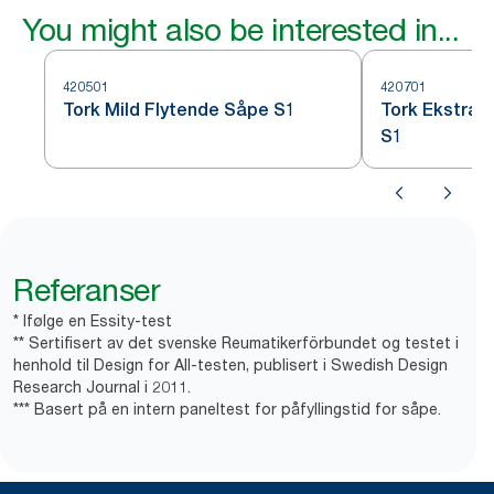
You might also be interested in...
420501
420701
Tork Mild Flytende Såpe S1
Tork Ekstra 
S1
Referanser
* Ifølge en Essity-test
** Sertifisert av det svenske Reumatikerförbundet og testet i
henhold til Design for All-testen, publisert i Swedish Design
Research Journal i 2011.
*** Basert på en intern paneltest for påfyllingstid for såpe.