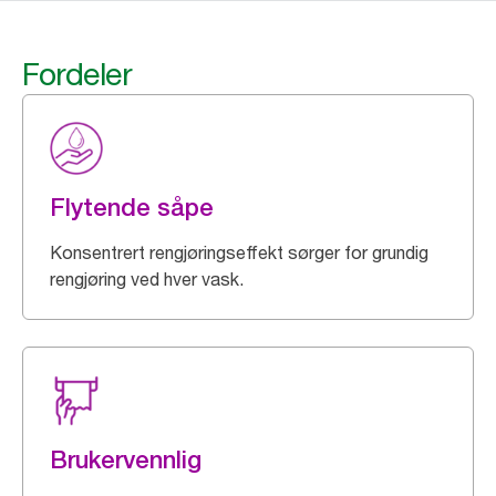
Fordeler
Flytende såpe
Konsentrert rengjøringseffekt sørger for grundig
rengjøring ved hver vask.
Brukervennlig