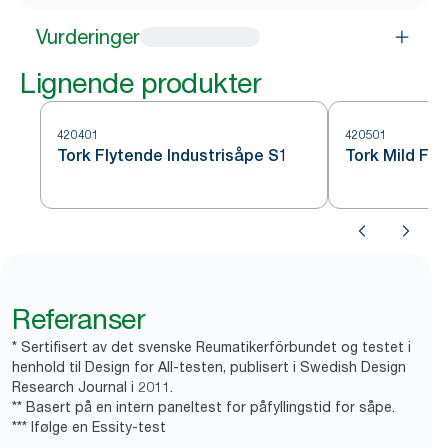
Vurderinger
Lignende produkter
420401
420501
Tork Flytende Industrisåpe S1
Tork Mild Fl
Referanser
* Sertifisert av det svenske Reumatikerförbundet og testet i
henhold til Design for All-testen, publisert i Swedish Design
Research Journal i 2011.
** Basert på en intern paneltest for påfyllingstid for såpe.
*** Ifølge en Essity-test