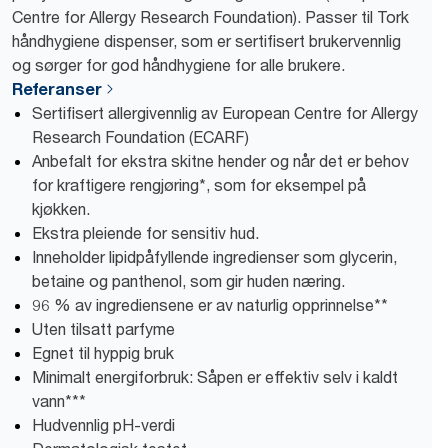
Centre for Allergy Research Foundation). Passer til Tork
håndhygiene dispenser, som er sertifisert brukervennlig
og sørger for god håndhygiene for alle brukere.
Referanser
Sertifisert allergivennlig av European Centre for Allergy
Research Foundation (ECARF)
Anbefalt for ekstra skitne hender og når det er behov
for kraftigere rengjøring*, som for eksempel på
kjøkken.
Ekstra pleiende for sensitiv hud.
Inneholder lipidpåfyllende ingredienser som glycerin,
betaine og panthenol, som gir huden næring.
96 % av ingrediensene er av naturlig opprinnelse**
Uten tilsatt parfyme
Egnet til hyppig bruk
Minimalt energiforbruk: Såpen er effektiv selv i kaldt
vann***
Hudvennlig pH-verdi