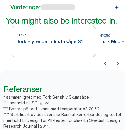
Vurderinger
You might also be interested in...
420401
420501
Tork Flytende Industrisåpe S1
Tork Mild Fl
Referanser
* sammenlignet med Tork Sensitiv Skumsåpe.
** i henhold til ISO16128.
*** Basert på test i vann med temperatur på 20 °C.
**** Sertifisert av det svenske Reumatikerförbundet og testet
i henhold til Design for All-testen, publisert i Swedish Design
Research Journal i 2011.