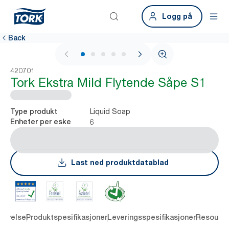
Logg på
Back
1 / 6
420701
Tork Ekstra Mild Flytende Såpe S1
Liquid Soap
Type produkt
6
Enheter per eske
Last ned produktdatablad
rivelse
Produktspesifikasjoner
Leveringsspesifikasjoner
Resourc