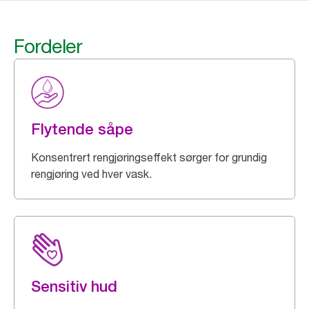
Fordeler
Flytende såpe
Konsentrert rengjøringseffekt sørger for grundig
rengjøring ved hver vask.
Sensitiv hud