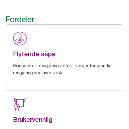
Fordeler
Flytende såpe
Konsentrert rengjøringseffekt sørger for grundig
rengjøring ved hver vask.
Brukervennlig