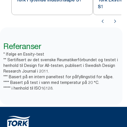
S1
Referanser
* Ifølge en Essity-test
** Sertifisert av det svenske Reumatikerförbundet og testet i
henhold til Design for All-testen, publisert i Swedish Design
Research Journal i 2011.
*** Basert på en intern paneltest for påfyllingstid for såpe.
**** Basert på test i vann med temperatur på 20 °C.
***** i henhold til ISO16128.