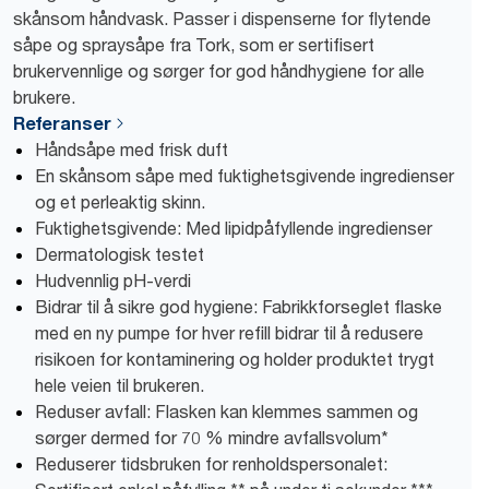
skånsom håndvask. Passer i dispenserne for flytende
såpe og spraysåpe fra Tork, som er sertifisert
brukervennlige og sørger for god håndhygiene for alle
brukere.
Referanser
Håndsåpe med frisk duft
En skånsom såpe med fuktighetsgivende ingredienser
og et perleaktig skinn.
Fuktighetsgivende: Med lipidpåfyllende ingredienser
Dermatologisk testet
Hudvennlig pH-verdi
Bidrar til å sikre god hygiene: Fabrikkforseglet flaske
med en ny pumpe for hver refill bidrar til å redusere
risikoen for kontaminering og holder produktet trygt
hele veien til brukeren.
Reduser avfall: Flasken kan klemmes sammen og
sørger dermed for 70 % mindre avfallsvolum*
Reduserer tidsbruken for renholdspersonalet: