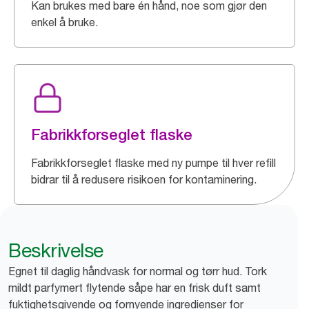
Kan brukes med bare én hånd, noe som gjør den
enkel å bruke.
Fabrikkforseglet flaske
Fabrikkforseglet flaske med ny pumpe til hver refill
bidrar til å redusere risikoen for kontaminering.
Beskrivelse
Egnet til daglig håndvask for normal og tørr hud. Tork
mildt parfymert flytende såpe har en frisk duft samt
fuktighetsgivende og fornyende ingredienser for