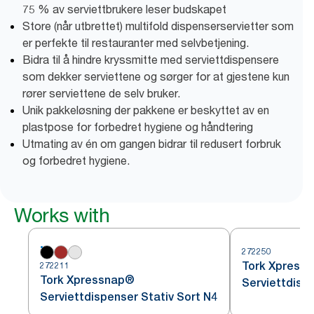
75 % av serviettbrukere leser budskapet
Store (når utbrettet) multifold dispenserservietter som
er perfekte til restauranter med selvbetjening.
Bidra til å hindre kryssmitte med serviettdispensere
som dekker serviettene og sørger for at gjestene kun
rører serviettene de selv bruker.
Unik pakkeløsning der pakkene er beskyttet av en
plastpose for forbedret hygiene og håndtering
Utmating av én om gangen bidrar til redusert forbruk
og forbedret hygiene.
Works with
272250
Tork Xpress
272211
Tork Xpressnap®
Serviettdisp
Serviettdispenser Stativ Sort N4