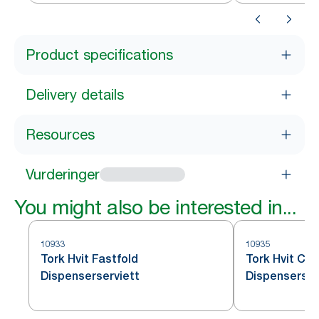
Product specifications
Delivery details
Resources
Vurderinger
You might also be interested in...
10933
10935
Tork Hvit Fastfold
Tork Hvit Cou
Dispenserserviett
Dispenserser