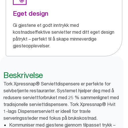
Eget design
Gi gjestene et godt inntrykk med
kostnadseffektive servietter med ditt eget design
påtrykt – perfekt til å skape minneverdige
gjesteopplevelser.
Beskrivelse
Tork Xpressnap® Serviettdispensere er perfekte for
selvbetjente restauranter. Systemet hjelper deg med å
redusere serviettforbruket med 25 % sammenlignet med
tradisjonelle serviettdispensere. Tork Xpressnap® Hvit
1-lags Dispenserserviett er ideell for travle
serveringssteder med fokus på brukskostnad.
Kommuniser med gjestene gjennom tilpasset trykk –