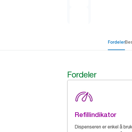
Fordeler
Bes
Fordeler
Refillindikator
Dispenseren er enkel å bru