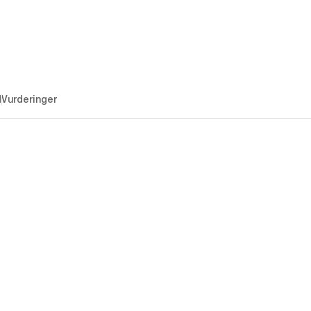
d
Vurderinger