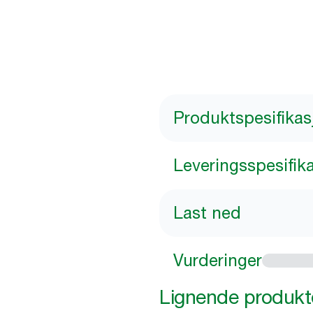
Produktspesifikas
Leveringsspesifik
Last ned
Vurderinger
Lignende produkt