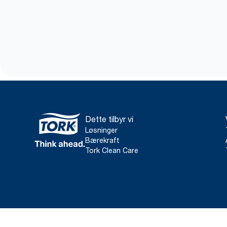
Dette tilbyr vi
Løsninger
Bærekraft
Tork Clean Care