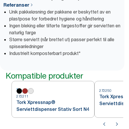
Referanser
Unik pakkeløsning der pakkene er beskyttet av en
plastpose for forbedret hygiene og håndtering
Ingen bleking eller tilførte fargestoffer gir servietten en
naturlig farge
Større serviett (når brettet ut) passer perfekt til alle
spiseanledninger
Industrielt komposterbart produkt*
Kompatible produkter
272250
Tork Xpress
272211
Tork Xpressnap®
Serviettdisp
Serviettdispenser Stativ Sort N4