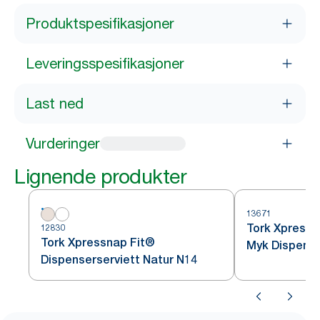
Produktspesifikasjoner
Leveringsspesifikasjoner
Last ned
Vurderinger
Lignende produkter
13671
Tork Xpress
12830
Tork Xpressnap Fit®
Myk Dispense
Dispenserserviett Natur N14
bladdekor N