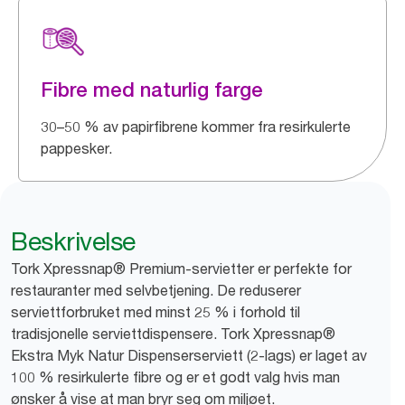
Fibre med naturlig farge
30–50 % av papirfibrene kommer fra resirkulerte
pappesker.
Beskrivelse
Tork Xpressnap® Premium-servietter er perfekte for
restauranter med selvbetjening. De reduserer
serviettforbruket med minst 25 % i forhold til
tradisjonelle serviettdispensere. Tork Xpressnap®
Ekstra Myk Natur Dispenserserviett (2-lags) er laget av
100 % resirkulerte fibre og er et godt valg hvis man
ønsker å vise at man bryr seg om miljøet.