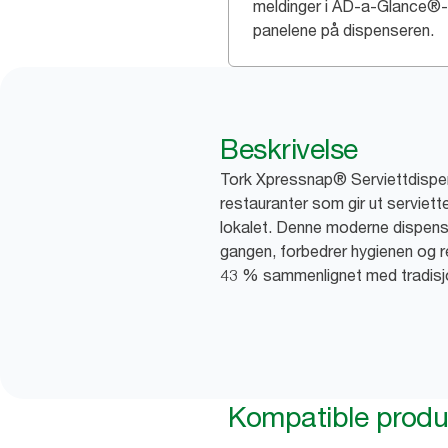
meldinger i AD-a-Glance®-
panelene på dispenseren.
Beskrivelse
Tork Xpressnap® Serviettdispens
restauranter som gir ut serviette
lokalet. Denne moderne dispens
gangen, forbedrer hygienen og r
43 % sammenlignet med tradisj
Kompatible produ