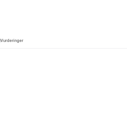
d
Vurderinger