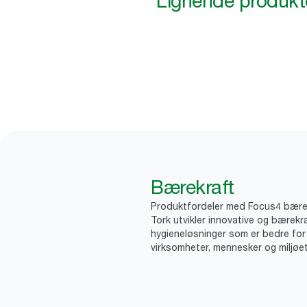
Lignende produkt
Bærekraft
Produktfordeler med Focus4 bære
Tork utvikler innovative og bærekr
hygieneløsninger som er bedre for
virksomheter, mennesker og miljøet