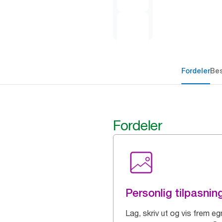
Fordeler
Bes
Fordeler
Personlig tilpasnin
Lag, skriv ut og vis frem e