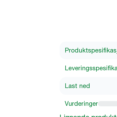
Produktspesifikas
Leveringsspesifik
Last ned
Vurderinger