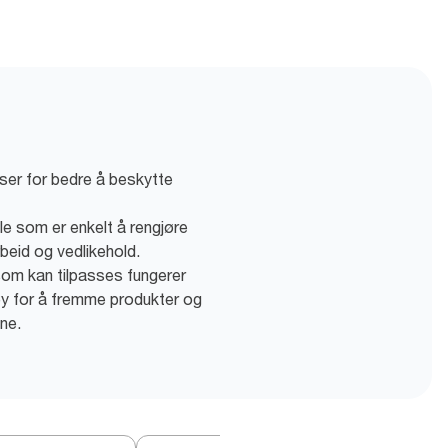
nser for bedre å beskytte
le som er enkelt å rengjøre
rbeid og vedlikehold.
om kan tilpasses fungerer
y for å fremme produkter og
ne.