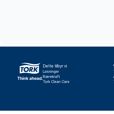
Dette tilbyr vi
Løsninger
Bærekraft
Tork Clean Care