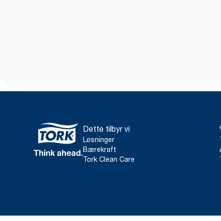
Dette tilbyr vi
Løsninger
Bærekraft
Tork Clean Care