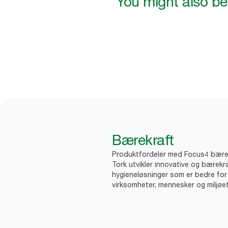
You might also be 
Bærekraft
Produktfordeler med Focus4 bære
Tork utvikler innovative og bærekr
hygieneløsninger som er bedre for
virksomheter, mennesker og miljøet