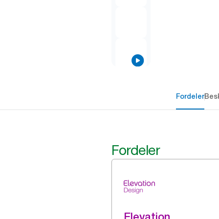
Fordeler
Besk
Fordeler
Elevation