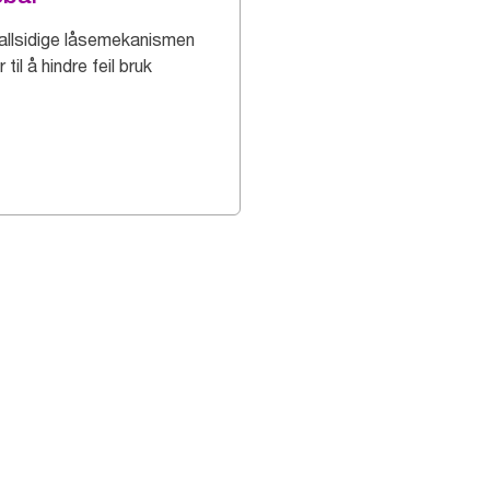
allsidige låsemekanismen
r til å hindre feil bruk