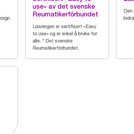
use» av det svenske
k
Den 
Reumatikerförbundet
esign
bidra
Løsningen er sertifisert «Easy
to use» og er enkel å bruke for
alle. * Det svenske
Reumatikerförbundet.