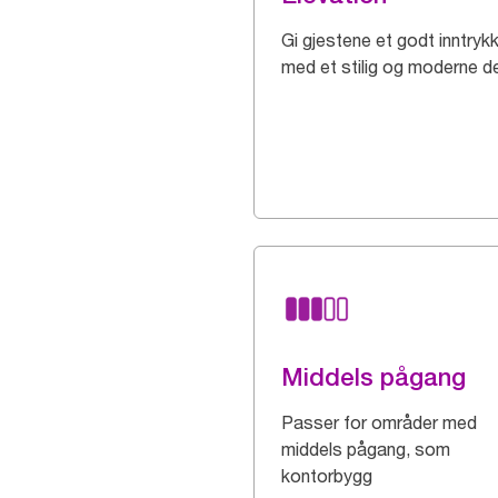
Gi gjestene et godt inntryk
med et stilig og moderne d
Middels pågang
Passer for områder med
middels pågang, som
kontorbygg