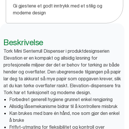
Gi gjestene et godt inntrykk med et stilig og
moderne design
Beskrivelse
Tork Mini Senterrull Dispenser i produktdesignserien
Elevation er en kompakt og allsidig løsning for
profesjonelle miljøer der det er behov for tørking av både
hender og overflater. Den ubegrensede tilgangen på papir
lar deg ta akkurat så mye papir som oppgaven krever, slik
at du kan tørke overflater raskt. Elevation-dispensere fra
Tork har et funksjonelt og moderne design.
Forbedret generell hygiene grunnet enkel rengjøring
Allsidig låsemekanisme bidrar til å kontrollere misbruk
Kan brukes med bare én hånd, noe som gjør den enkel
å bruke
Friflyt-utmating for fleksibilitet og kontroll over