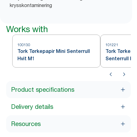
krysskontaminering
Works with
100130
101221
Tork Tørkepapir Mini Senterrull
Tork Tørkepap
Hvit M1
Senterrull Hv
Product specifications
Delivery details
Resources