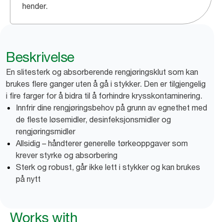
hender.
Beskrivelse
En slitesterk og absorberende rengjøringsklut som kan
brukes flere ganger uten å gå i stykker. Den er tilgjengelig
i fire farger for å bidra til å forhindre krysskontaminering.
Innfrir dine rengjøringsbehov på grunn av egnethet med
de fleste løsemidler, desinfeksjonsmidler og
rengjøringsmidler
Allsidig – håndterer generelle tørkeoppgaver som
krever styrke og absorbering
Sterk og robust, går ikke lett i stykker og kan brukes
på nytt
Works with