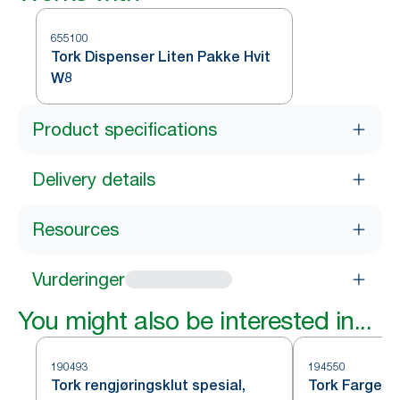
655100
Tork Dispenser Liten Pakke Hvit
W8
Product specifications
Delivery details
Resources
Vurderinger
You might also be interested in...
190493
194550
Tork rengjøringsklut spesial,
Tork Farget A