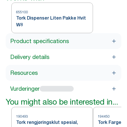
655100
Tork Dispenser Liten Pakke Hvit
W8
Product specifications
Delivery details
Resources
Vurderinger
You might also be interested in...
190493
194450
Tork rengjøringsklut spesial,
Tork Farget A