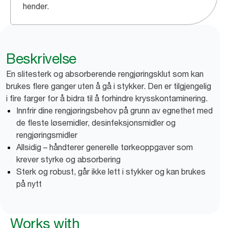
hender.
Beskrivelse
En slitesterk og absorberende rengjøringsklut som kan
brukes flere ganger uten å gå i stykker. Den er tilgjengelig
i fire farger for å bidra til å forhindre krysskontaminering.
Innfrir dine rengjøringsbehov på grunn av egnethet med
de fleste løsemidler, desinfeksjonsmidler og
rengjøringsmidler
Allsidig – håndterer generelle tørkeoppgaver som
krever styrke og absorbering
Sterk og robust, går ikke lett i stykker og kan brukes
på nytt
Works with