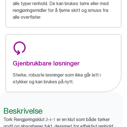
alle typer renhold. De kan brukes tørre eller med
rengjøringsmidler for å fjerne skitt og smuss fra
alle overflater.
Gjenbrukbare løsninger
Sterke, robuste løsninger som ikke går lett i
stykker og kan brukes på nytt.
Beskrivelse
Tork Rengjøringsklut 2-i-1 er en klut som både tørker
godt og absorberer fukt, designet for effektivt renhold.