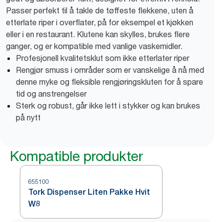
Passer perfekt til å takle de tøffeste flekkene, uten å
etterlate riper i overflater, på for eksempel et kjøkken
eller i en restaurant. Klutene kan skylles, brukes flere
ganger, og er kompatible med vanlige vaskemidler.
Profesjonell kvalitetsklut som ikke etterlater riper
Rengjør smuss i områder som er vanskelige å nå med
denne myke og fleksible rengjøringskluten for å spare
tid og anstrengelser
Sterk og robust, går ikke lett i stykker og kan brukes
på nytt
Kompatible produkter
655100
Tork Dispenser Liten Pakke Hvit
W8