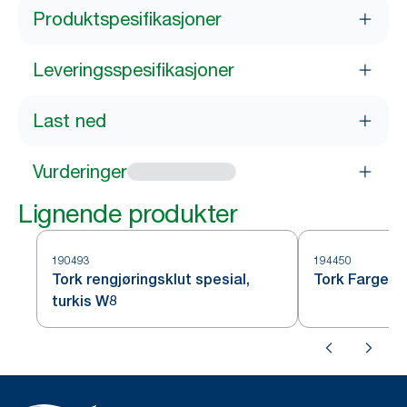
Produktspesifikasjoner
Leveringsspesifikasjoner
Last ned
Vurderinger
Lignende produkter
190493
194450
Tork rengjøringsklut spesial,
Tork Farget A
turkis W8