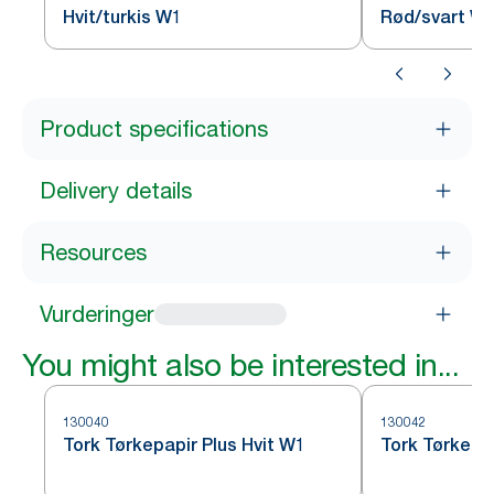
Hvit/turkis W1
Rød/svart W
Product specifications
Delivery details
Resources
Vurderinger
You might also be interested in...
130040
130042
Tork Tørkepapir Plus Hvit W1
Tork Tørkepap