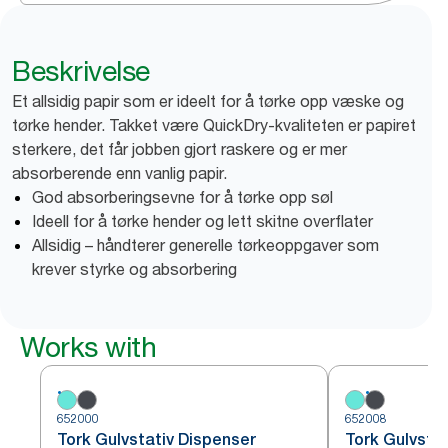
Beskrivelse
Et allsidig papir som er ideelt for å tørke opp væske og
tørke hender. Takket være QuickDry-kvaliteten er papiret
sterkere, det får jobben gjort raskere og er mer
absorberende enn vanlig papir.
God absorberingsevne for å tørke opp søl
Ideell for å tørke hender og lett skitne overflater
Allsidig – håndterer generelle tørkeoppgaver som
krever styrke og absorbering
Works with
652000
652008
Tork Gulvstativ Dispenser
Tork Gulvsta