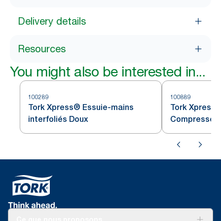
Delivery details
Resources
You might also be interested in...
100289
100889
Tork Xpress® Essuie-mains
Tork Xpress®
interfoliés Doux
Compressés I
Ce que nous proposons