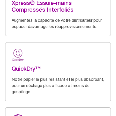
Xpress® Essuie-mains
Compressés Interfoliés
Augmentez la capacité de votre distributeur pour
espacer davantage les réapprovisionnements.
QuickDry™
Notre papier le plus résistant et le plus absorbant,
pour un séchage plus efficace et moins de
gaspillage.