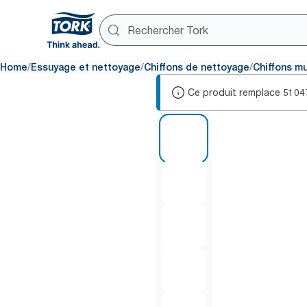
/
/
/
Home
Essuyage et nettoyage
Chiffons de nettoyage
Chiffons m
Ce produit remplace
5104
1 of 5