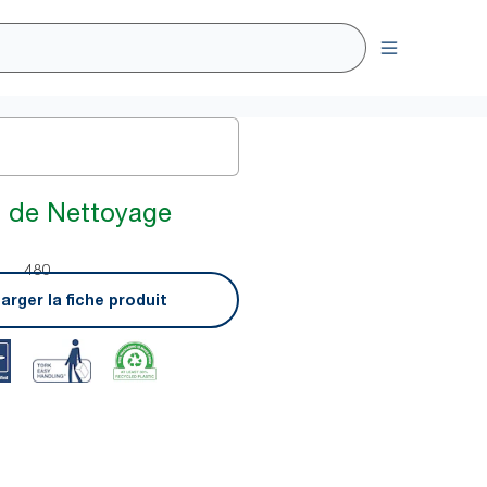
n de Nettoyage
480
arger la fiche produit