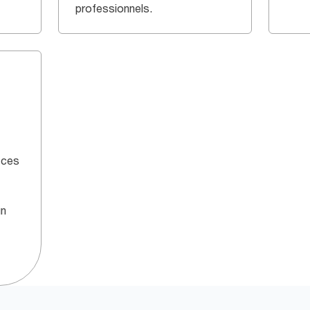
professionnels.
e
 ces
un