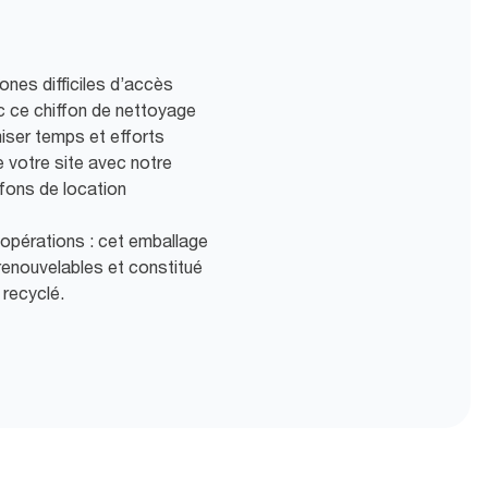
ones difficiles d’accès
c ce chiffon de nettoyage
miser temps et efforts
e votre site avec notre
ffons de location
s opérations : cet emballage
renouvelables et constitué
 recyclé.