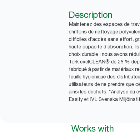
Description
Maintenez des espaces de trav
chiffons de nettoyage polyvale
difficiles d’accès sans effort, g
haute capacité d’absorption. Il
choix durable : nous avons rédu
Tork exelCLEAN® de 28 % depui
fabriqué à partir de matériaux rec
feuille hygiénique des distribut
utilisateurs de ne prendre que ce
ainsi les déchets. *Analyse du c
Essity et IVL Svenska Miljöinstit
Works with