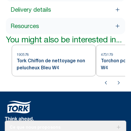
Delivery details
Resources
You might also be interested in...
190578
473179
Tork Chiffon de nettoyage non
Torchon pour 
pelucheux Bleu W4
W4
Ce que nous proposons