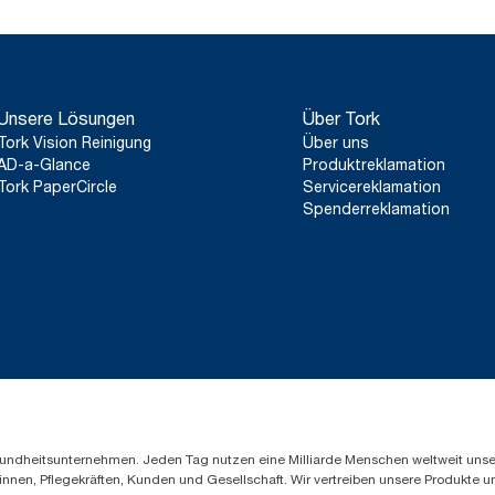
Unsere Lösungen
Über Tork
Tork Vision Reinigung
Über uns
AD-a-Glance
Produktreklamation
Tork PaperCircle
Servicereklamation
Spenderreklamation
Gesundheitsunternehmen. Jeden Tag nutzen eine Milliarde Menschen weltweit uns
innen, Pflegekräften, Kunden und Gesellschaft. Wir vertreiben unsere Produkte 