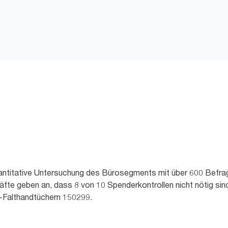
quantitative Untersuchung des Bürosegments mit über 600 Befra
fte geben an, dass 8 von 10 Spenderkontrollen nicht nötig sin
l-Falthandtüchern 150299.