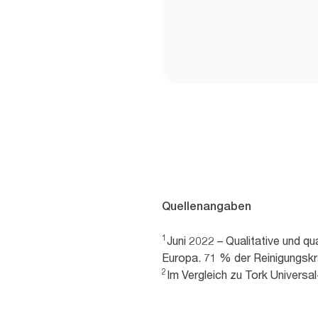
Quellenangaben
1
Juni 2022 – Qualitative und 
Europa. 71 % der Reinigungskrä
2
Im Vergleich zu Tork Universa