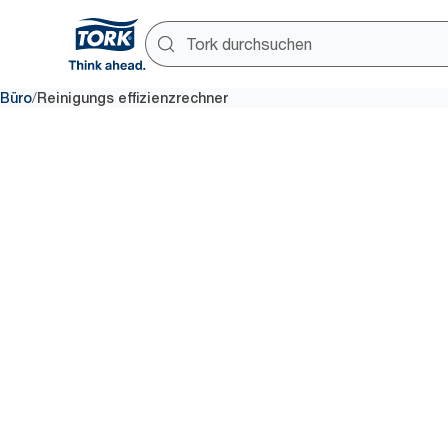
/
Büro
Reinigungs effizienzrechner
Verliert I