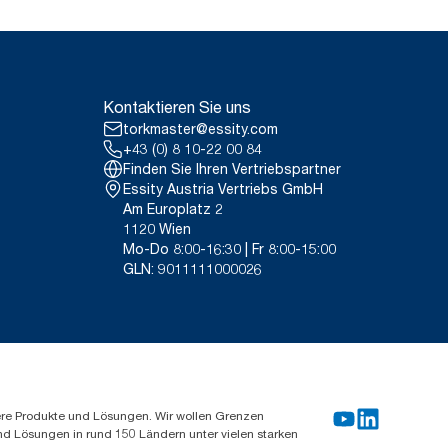
Kontaktieren Sie uns
torkmaster@essity.com
+43 (0) 8 10-22 00 84
Finden Sie Ihren Vertriebspartner
Essity Austria Vertriebs GmbH
Am Europlatz 2
1120 Wien
Mo-Do 8:00-16:30 | Fr 8:00-15:00
GLN: 9011111000026
ere Produkte und Lösungen. Wir wollen Grenzen
und Lösungen in rund 150 Ländern unter vielen starken