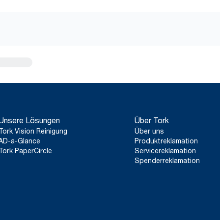
Unsere Lösungen
Über Tork
Tork Vision Reinigung
Über uns
AD-a-Glance
Produktreklamation
Tork PaperCircle
Servicereklamation
Spenderreklamation