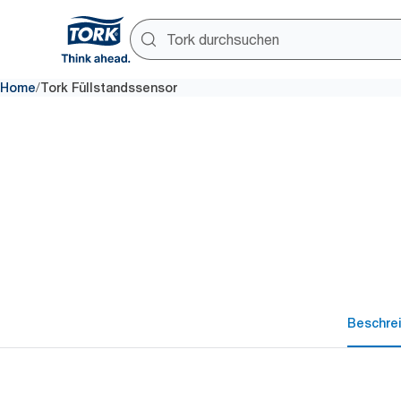
/
Home
Tork Füllstandssensor
Beschre