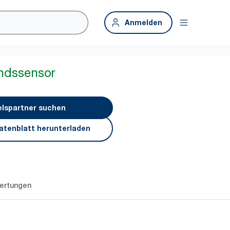
Anmelden
andssensor
lspartner suchen
atenblatt herunterladen
ertungen