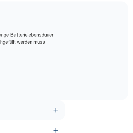
lange Batterielebensdauer
chgefüllt werden muss