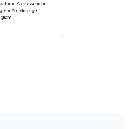
zienteres Abtrocknen bei
ngerer Abfallmenge
glicht.