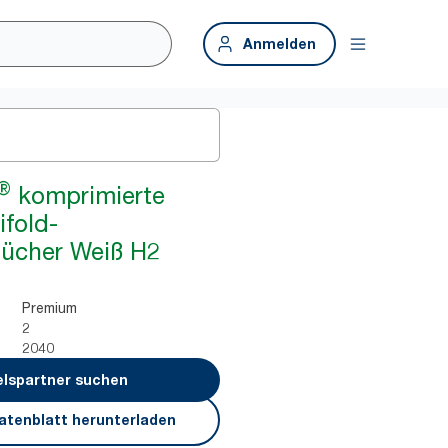
Anmelden
®
komprimierte
ifold-
tücher Weiß H2
Premium
2
2040
lspartner suchen
atenblatt herunterladen