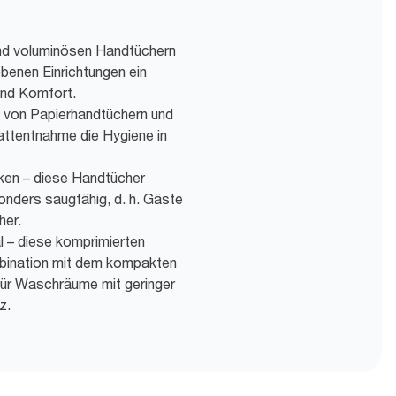
und voluminösen Handtüchern
benen Einrichtungen ein
und Komfort.
 von Papierhandtüchern und
attentnahme die Hygiene in
nken – diese Handtücher
onders saugfähig, d. h. Gäste
her.
l – diese komprimierten
mbination mit dem kompakten
für Waschräume mit geringer
z.