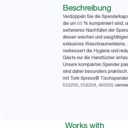
Beschreibung
Verdoppeln Sie die Spenderkapa
die um 50 % komprimiert sind, u
selteneres Nachfüllen der Spend
diesen weichen und saugfähige
exklusives Waschraumerlebnis. 
verbessert die Hygiene und redu
Gäste nur die Handtücher anfass
Unsere kompakten Spender pass
sind daher besonders praktisch.
mit Tork Xpress® Tischspendern
552200, 552208, 460005 verwe
Works with