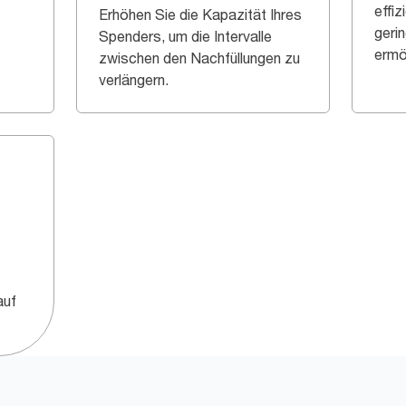
effi
Erhöhen Sie die Kapazität Ihres
geri
Spenders, um die Intervalle
ermö
zwischen den Nachfüllungen zu
verlängern.
auf