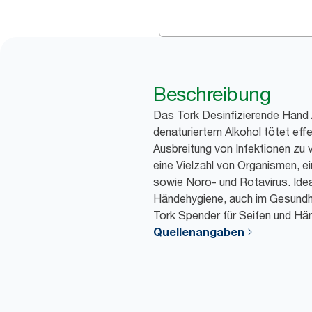
Beschreibung
Das Tork Desinfizierende Hand 
denaturiertem Alkohol tötet eff
Ausbreitung von Infektionen zu
eine Vielzahl von Organismen, ein
sowie Noro- und Rotavirus. Ideal
Händehygiene, auch im Gesundhei
Tork Spender für Seifen und Hän
Quellenangaben