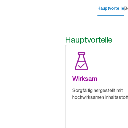
Hauptvorteile
B
Hauptvorteile
Wirksam
Sorgfältig hergestellt mit
hochwirksamen Inhaltsstof