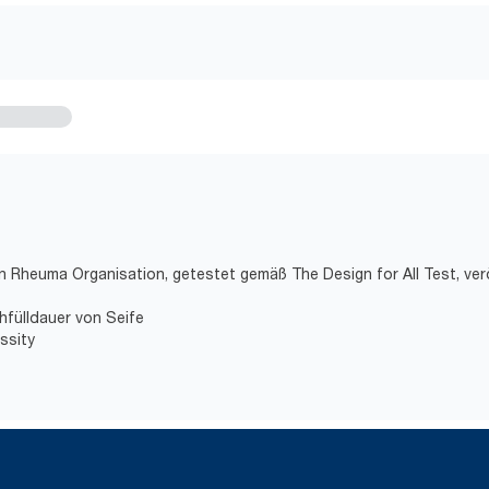
en Rheuma Organisation, getestet gemäß The Design for All Test, ver
hfülldauer von Seife
ssity