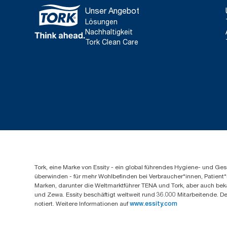
Unser Angebot
Lösungen
Nachhaltigkeit
Tork Clean Care
Tork, eine Marke von Essity - ein global führendes Hygiene- und 
überwinden - für mehr Wohlbefinden bei Verbraucher*innen, Patient*
Marken, darunter die Weltmarktführer TENA und Tork, aber auch bek
und Zewa. Essity beschäftigt weltweit rund 36.000 Mitarbeitende. D
notiert. Weitere Informationen auf
www.essity.com