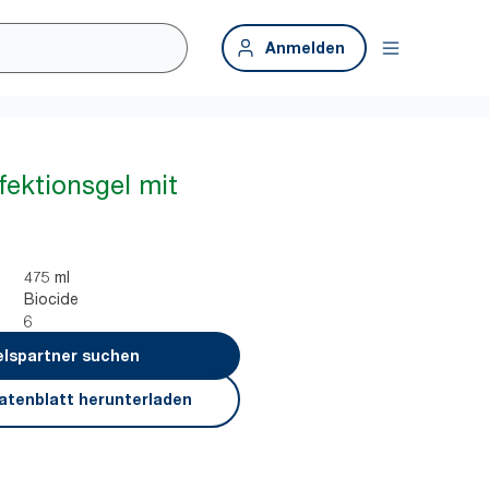
Anmelden
ektionsgel mit
475 ml
Biocide
6
lspartner suchen
atenblatt herunterladen