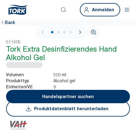
Anmelden
Back
1 / 4
511205
Tork Extra Desinfizierendes Hand
Alkohol Gel
500 ml
Volumen
Alcohol gel
Produkttyp
8
Einheiten/VE
Handelspartner suchen
Produktdatenblatt herunterladen