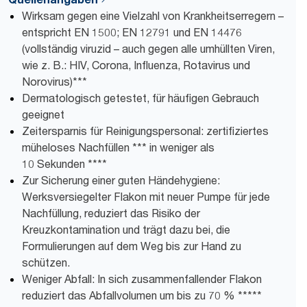
Wirksam gegen eine Vielzahl von Krankheitserregern –
entspricht EN 1500; EN 12791 und EN 14476
(vollständig viruzid – auch gegen alle umhüllten Viren,
wie z. B.: HIV, Corona, Influenza, Rotavirus und
Norovirus)***
Dermatologisch getestet, für häufigen Gebrauch
geeignet
Zeitersparnis für Reinigungspersonal: zertifiziertes
müheloses Nachfüllen *** in weniger als
10 Sekunden ****
Zur Sicherung einer guten Händehygiene:
Werksversiegelter Flakon mit neuer Pumpe für jede
Nachfüllung, reduziert das Risiko der
Kreuzkontamination und trägt dazu bei, die
Formulierungen auf dem Weg bis zur Hand zu
schützen.
Weniger Abfall: In sich zusammenfallender Flakon
reduziert das Abfallvolumen um bis zu 70 % *****