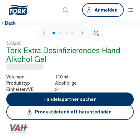
Anmelden
Back
1 / 4
590205
Tork Extra Desinfizierendes Hand
Alkohol Gel
100 ml
Volumen
Alcohol gel
Produkttyp
24
Einheiten/VE
Handelspartner suchen
Produktdatenblatt herunterladen