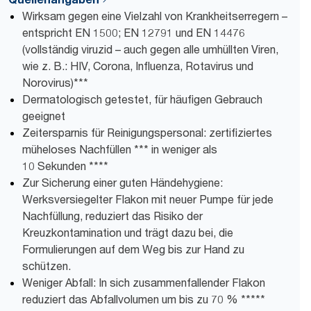
Wirksam gegen eine Vielzahl von Krankheitserregern –
entspricht EN 1500; EN 12791 und EN 14476
(vollständig viruzid – auch gegen alle umhüllten Viren,
wie z. B.: HIV, Corona, Influenza, Rotavirus und
Norovirus)***
Dermatologisch getestet, für häufigen Gebrauch
geeignet
Zeitersparnis für Reinigungspersonal: zertifiziertes
müheloses Nachfüllen *** in weniger als
10 Sekunden ****
Zur Sicherung einer guten Händehygiene:
Werksversiegelter Flakon mit neuer Pumpe für jede
Nachfüllung, reduziert das Risiko der
Kreuzkontamination und trägt dazu bei, die
Formulierungen auf dem Weg bis zur Hand zu
schützen.
Weniger Abfall: In sich zusammenfallender Flakon
reduziert das Abfallvolumen um bis zu 70 % *****