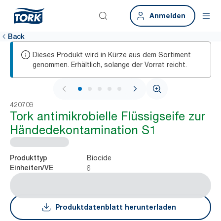
Anmelden
Back
Dieses Produkt wird in Kürze aus dem Sortiment
genommen. Erhältlich, solange der Vorrat reicht.
1 / 6
420709
Tork antimikrobielle Flüssigseife zur
Händedekontamination S1
Biocide
Produkttyp
6
Einheiten/VE
Produktdatenblatt herunterladen