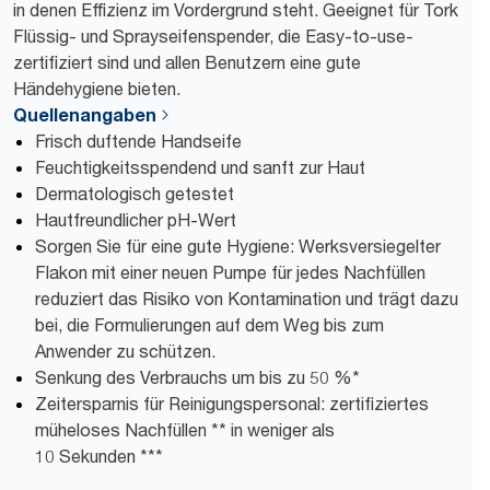
in denen Effizienz im Vordergrund steht. Geeignet für Tork
Flüssig- und Sprayseifenspender, die Easy-to-use-
zertifiziert sind und allen Benutzern eine gute
Händehygiene bieten.
Quellenangaben
Frisch duftende Handseife
Feuchtigkeitsspendend und sanft zur Haut
Dermatologisch getestet
Hautfreundlicher pH-Wert
Sorgen Sie für eine gute Hygiene: Werksversiegelter
Flakon mit einer neuen Pumpe für jedes Nachfüllen
reduziert das Risiko von Kontamination und trägt dazu
bei, die Formulierungen auf dem Weg bis zum
Anwender zu schützen.
Senkung des Verbrauchs um bis zu 50 %*
Zeitersparnis für Reinigungspersonal: zertifiziertes
müheloses Nachfüllen ** in weniger als
10 Sekunden ***