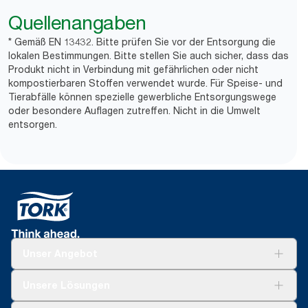
Quellenangaben
* Gemäß EN 13432. Bitte prüfen Sie vor der Entsorgung die
lokalen Bestimmungen. Bitte stellen Sie auch sicher, dass das
Produkt nicht in Verbindung mit gefährlichen oder nicht
kompostierbaren Stoffen verwendet wurde. Für Speise- und
Tierabfälle können spezielle gewerbliche Entsorgungswege
oder besondere Auflagen zutreffen. Nicht in die Umwelt
entsorgen.
Unser Angebot
Lösungen
Unsere Lösungen
Nachhaltigkeit