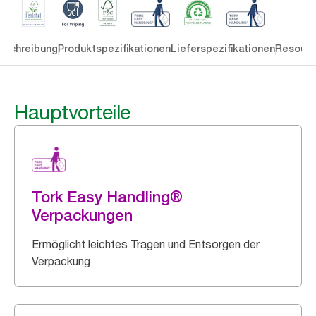
eschreibung
Produktspezifikationen
Lieferspezifikationen
Resourc
Hauptvorteile
Tork Easy Handling®
Verpackungen
Ermöglicht leichtes Tragen und Entsorgen der
Verpackung