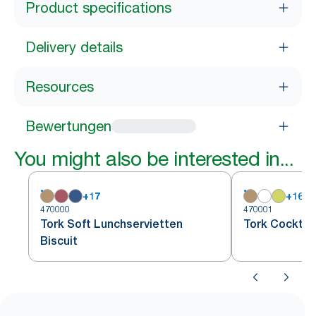
Product specifications
Delivery details
Resources
Bewertungen
You might also be interested in...
+
17
+
16
470000
470001
Tork Soft Lunchservietten
Tork Cocktail
Biscuit