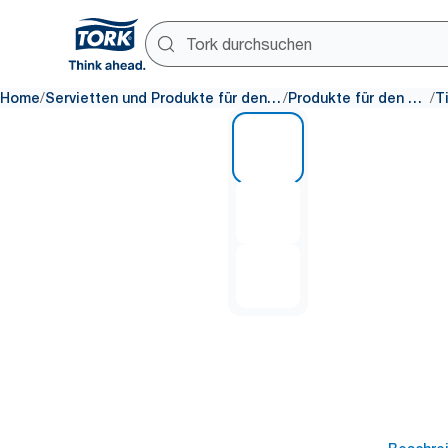
/
/
/
Home
Servietten und Produkte für den Tisch
Produkte für den Tisch
1 of 3