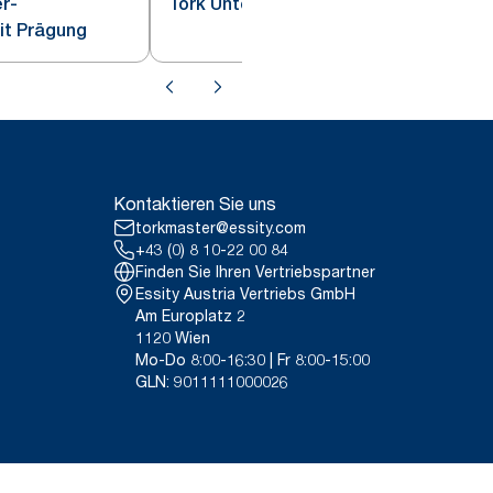
er-
Tork Untersetzer Sand
it Prägung
Kontaktieren Sie uns
torkmaster@essity.com
+43 (0) 8 10-22 00 84
Finden Sie Ihren Vertriebspartner
Essity Austria Vertriebs GmbH
Am Europlatz 2
1120 Wien
Mo-Do 8:00-16:30 | Fr 8:00-15:00
GLN: 9011111000026