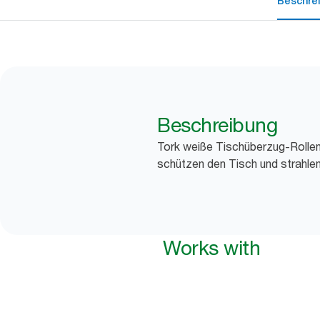
Beschre
Beschreibung
Tork weiße Tischüberzug-Rollen
schützen den Tisch und strahlen
Works with