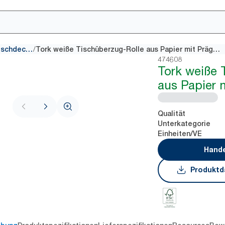
/
Tischdecken
Tork weiße Tischüberzug-Rolle aus Papier mit Prägung
474608
Tork weiße 
aus Papier 
Qualität
Unterkategorie
Einheiten/VE
Hande
Produktd