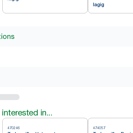
lagig
tions
interested in...
470246
474057