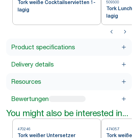
Tork weiße Cocktailservietten 1-
509300
Tork Lunchse
lagig
lagig
Product specifications
Delivery details
Resources
Bewertungen
You might also be interested in...
470246
474057
Tork weißer Untersetzer
Tork weißer 