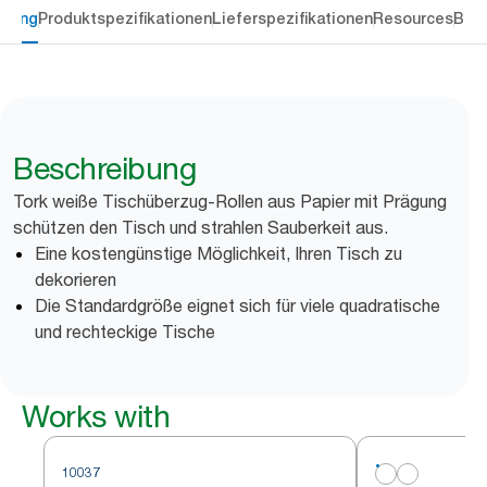
ibung
Produktspezifikationen
Lieferspezifikationen
Resources
Bew
Beschreibung
Tork weiße Tischüberzug-Rollen aus Papier mit Prägung
schützen den Tisch und strahlen Sauberkeit aus.
Eine kostengünstige Möglichkeit, Ihren Tisch zu
dekorieren
Die Standardgröße eignet sich für viele quadratische
und rechteckige Tische
Works with
10037