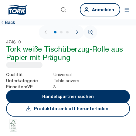
Anmelden
Back
1 / 3
474610
Tork weiße Tischüberzug-Rolle aus
Papier mit Prägung
Universal
Qualität
Table covers
Unterkategorie
3
Einheiten/VE
Handelspartner suchen
Produktdatenblatt herunterladen