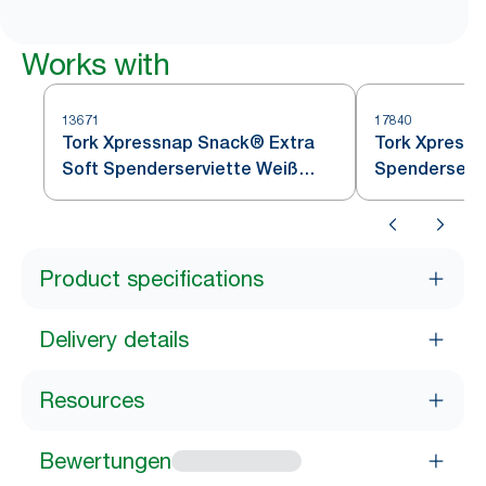
Works with
13671
17840
Tork Xpressnap Snack® Extra
Tork Xpress
Soft Spenderserviette Weiß
Spenderservi
Blätterdesign
Product specifications
Delivery details
Resources
Bewertungen