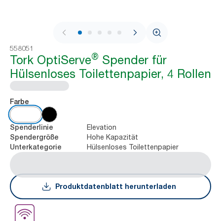
1 / 7
558051
®
Tork OptiServe
Spender für
Hülsenloses Toilettenpapier, 4 Rollen
Farbe
Elevation
Spenderlinie
Hohe Kapazität
Spendergröße
Hülsenloses Toilettenpapier
Unterkategorie
Produktdatenblatt herunterladen