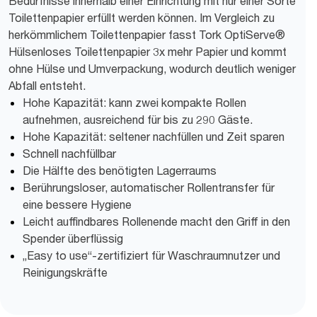
Bedürfnisse innerhalb einer Einrichtung mit nur einer Sorte
Toilettenpapier erfüllt werden können. Im Vergleich zu
herkömmlichem Toilettenpapier fasst Tork OptiServe®
Hülsenloses Toilettenpapier 3x mehr Papier und kommt
ohne Hülse und Umverpackung, wodurch deutlich weniger
Abfall entsteht.
Hohe Kapazität: kann zwei kompakte Rollen
aufnehmen, ausreichend für bis zu 290 Gäste.
Hohe Kapazität: seltener nachfüllen und Zeit sparen
Schnell nachfüllbar
Die Hälfte des benötigten Lagerraums
Berührungsloser, automatischer Rollentransfer für
eine bessere Hygiene
Leicht auffindbares Rollenende macht den Griff in den
Spender überflüssig
„Easy to use“-zertifiziert für Waschraumnutzer und
Reinigungskräfte