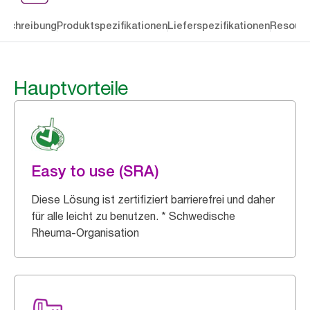
eschreibung
Produktspezifikationen
Lieferspezifikationen
Resourc
Hauptvorteile
Easy to use (SRA)
Diese Lösung ist zertifiziert barrierefrei und daher
für alle leicht zu benutzen. * Schwedische
Rheuma-Organisation