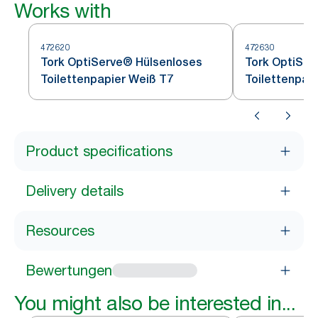
Works with
472620
472630
Tork OptiServe® Hülsenloses
Tork OptiSer
Toilettenpapier Weiß T7
Toilettenpap
Product specifications
Delivery details
Resources
Bewertungen
You might also be interested in...