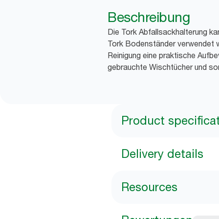
Beschreibung
Die Tork Abfallsackhalterung ka
Tork Bodenständer verwendet w
Reinigung eine praktische Aufb
gebrauchte Wischtücher und son
Product specifica
Delivery details
Resources