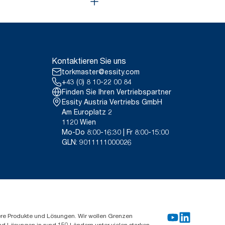
Kontaktieren Sie uns
torkmaster@essity.com
+43 (0) 8 10-22 00 84
Finden Sie Ihren Vertriebspartner
Essity Austria Vertriebs GmbH
Am Europlatz 2
1120 Wien
Mo-Do 8:00-16:30 | Fr 8:00-15:00
GLN: 9011111000026
ere Produkte und Lösungen. Wir wollen Grenzen
und Lösungen in rund 150 Ländern unter vielen starken