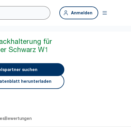
Anmelden
ackhalterung für
er Schwarz W1
lspartner suchen
atenblatt herunterladen
es
Bewertungen