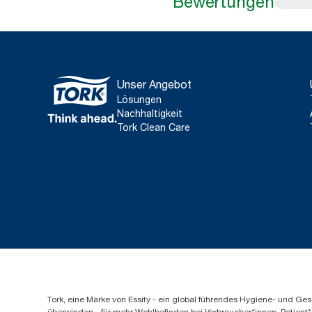
Bewertungen
Unser Angebot
Lösungen
Nachhaltigkeit
Tork Clean Care
Tork, eine Marke von Essity - ein global führendes Hygiene- und 
überwinden - für mehr Wohlbefinden bei Verbraucher*innen, Patient*