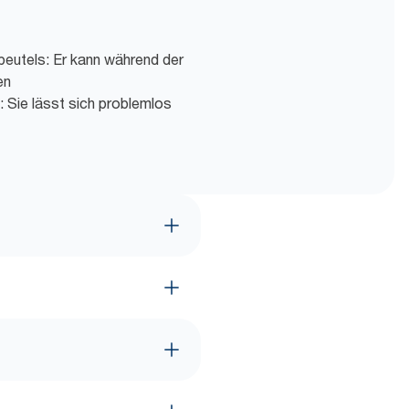
beutels: Er kann während der
en
 Sie lässt sich problemlos