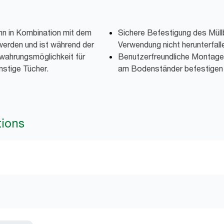
nn in Kombination mit dem
Sichere Befestigung des Müll
erden und ist während der
Verwendung nicht herunterfall
ewahrungsmöglichkeit für
Benutzerfreundliche Montage:
stige Tücher.
am Bodenständer befestigen
tions