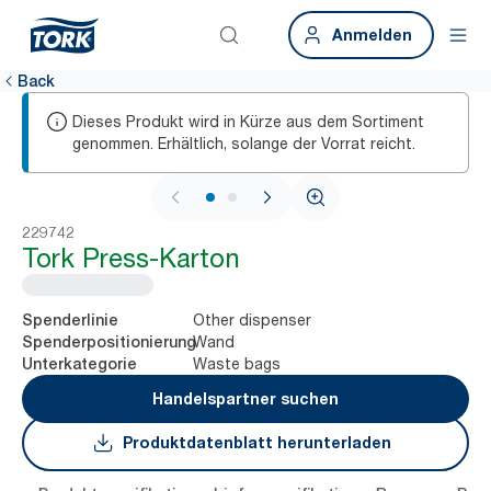
Anmelden
Back
Dieses Produkt wird in Kürze aus dem Sortiment
genommen. Erhältlich, solange der Vorrat reicht.
1 / 2
229742
Tork Press-Karton
Other dispenser
Spenderlinie
Wand
Spenderpositionierung
Waste bags
Unterkategorie
Handelspartner suchen
Produktdatenblatt herunterladen