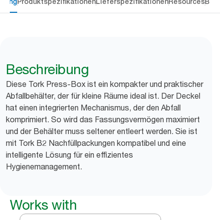
ibung
Produktspezifikationen
Lieferspezifikationen
Resources
Bew
Beschreibung
Diese Tork Press-Box ist ein kompakter und praktischer
Abfallbehälter, der für kleine Räume ideal ist. Der Deckel
hat einen integrierten Mechanismus, der den Abfall
komprimiert. So wird das Fassungsvermögen maximiert
und der Behälter muss seltener entleert werden. Sie ist
mit Tork B2 Nachfüllpackungen kompatibel und eine
intelligente Lösung für ein effizientes
Hygienemanagement.
Works with