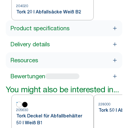
204020
Tork 20 l Abfallsäcke Weiß B2
Product specifications
Delivery details
Resources
Bewertungen
You might also be interested in...
228000
Tork 50 l Abf
205630
Tork Deckel für Abfallbehälter
50 l Weiß B1