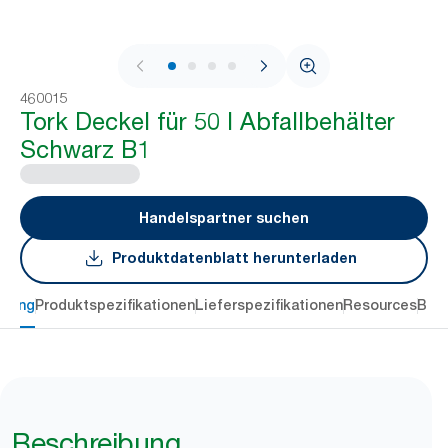
1 / 4
460015
Tork Deckel für 50 l Abfallbehälter
Schwarz B1
Handelspartner suchen
Produktdatenblatt herunterladen
ibung
Produktspezifikationen
Lieferspezifikationen
Resources
Bew
Beschreibung