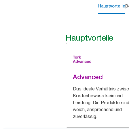
Hauptvorteile
B
Hauptvorteile
Advanced
Das ideale Verhältnis zwis
Kostenbewusstsein und
Leistung. Die Produkte sin
weich, ansprechend und
zuverlässig.