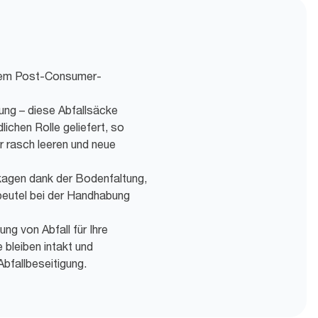
ltem Post-Consumer-
gung – diese Abfallsäcke
lichen Rolle geliefert, so
er rasch leeren und neue
kagen dank der Bodenfaltung,
lbeutel bei der Handhabung
ng von Abfall für Ihre
 bleiben intakt und
Abfallbeseitigung.