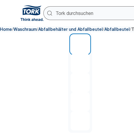
/
/
/
/
Home
Waschraum
Abfallbehälter und Abfallbeutel
Abfallbeutel
T
1 of 5