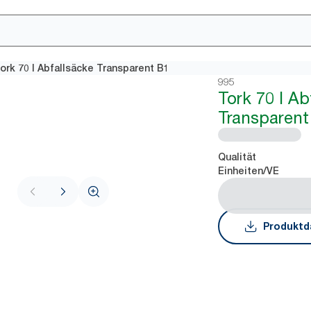
ork 70 l Abfallsäcke Transparent B1
995
Tork 70 l Ab
Transparent
Qualität
Einheiten/VE
Produktd