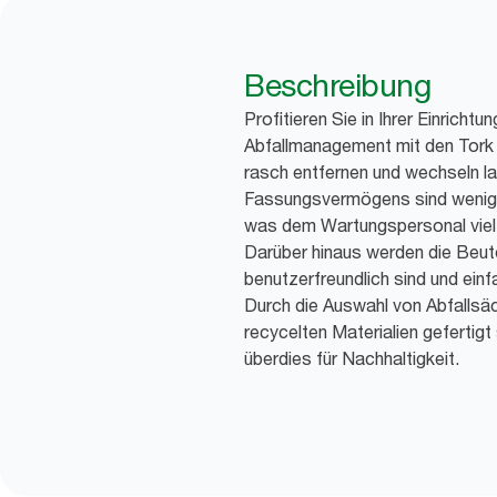
Beschreibung
Profitieren Sie in Ihrer Einricht
Abfallmanagement mit den Tork 7
rasch entfernen und wechseln l
Fassungsvermögens sind weniger
was dem Wartungspersonal viel 
Darüber hinaus werden die Beutel 
benutzerfreundlich sind und ein
Durch die Auswahl von Abfallsä
recycelten Materialien gefertigt
überdies für Nachhaltigkeit.