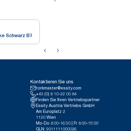
cke Schwarz B3
Kontaktieren Sie uns
torkmaster@essity.com
+43 (0) 8 10-22 00 84
Finden Sie Ihren Vertriebspartner
Essity Austria Vertriebs GmbH
Am Europlatz 2
1120 Wien
Mo-Do 8:00-16:30 | Fr 8:00-15:00
GLN: 9011111000026