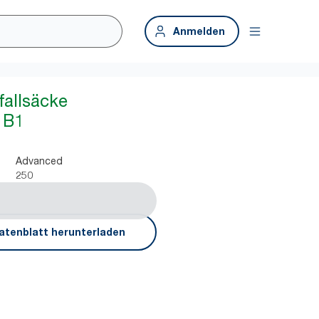
Anmelden
fallsäcke
 B1
Advanced
250
atenblatt herunterladen