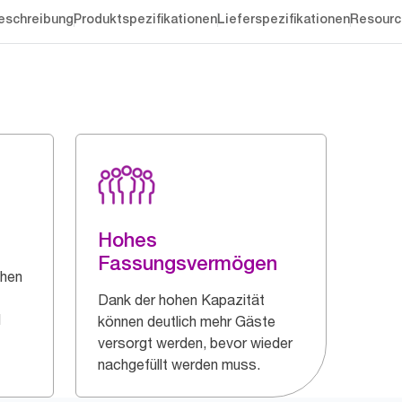
eschreibung
Produktspezifikationen
Lieferspezifikationen
Resourc
Hohes
Fassungsvermögen
chen
Dank der hohen Kapazität
d
können deutlich mehr Gäste
versorgt werden, bevor wieder
nachgefüllt werden muss.